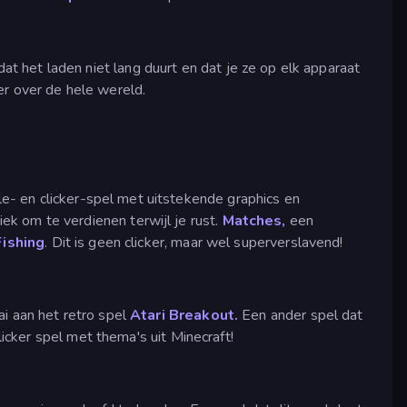
 het laden niet lang duurt en dat je ze op elk apparaat
er over de hele wereld.
le- en clicker-spel met uitstekende graphics en
k om te verdienen terwijl je rust.
Matches,
een
Fishing
. Dit is geen clicker, maar wel superverslavend!
ai aan het retro spel
Atari Breakout.
Een ander spel dat
licker spel met thema's uit Minecraft!