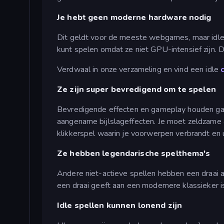
Je hebt geen moderne hardware nodig
Dit geldt voor de meeste webgames, maar idle g
kunt spelen omdat ze niet GPU-intensief zijn. D
Verdwaal in onze verzameling en vind een idle
Ze zijn super bevredigend om te spelen
Bevredigende effecten en gameplay houden gam
aangename bijlslageffecten. Je moet zeldzame a
klikkerspel waarin je voorwerpen verbrandt en 
Ze hebben legendarische spelthema's
Andere niet-actieve spellen hebben een draai a
een draai geeft aan een modernere klassieker is 
Idle spellen kunnen lonend zijn