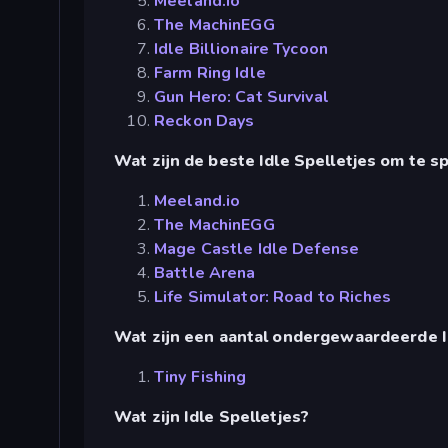
Meeland.io
The MachinEGG
Idle Billionaire Tycoon
Farm Ring Idle
Gun Hero: Cat Survival
Reckon Days
Wat zijn de beste Idle Spelletjes om te 
Meeland.io
The MachinEGG
Mage Castle Idle Defense
Battle Arena
Life Simulator: Road to Riches
Wat zijn een aantal ondergewaardeerde I
Tiny Fishing
Wat zijn Idle Spelletjes?