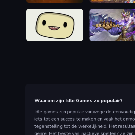
Merge Miner
Goblin Gold Rush
SuperWEIRD
Idle Saga
Waarom zijn Idle Games zo populair?
Idle games zijn populair vanwege de eenvoudige 
iets tot een succes te maken en vaak het onmo
tegenstelling tot de werkelijkheid. Het result
genre. Het beste van inactieve spellen? Ze zijn