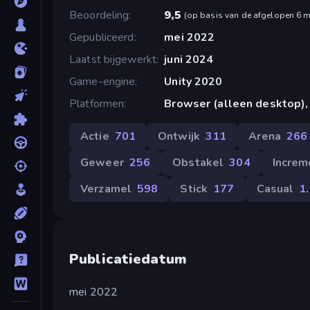
Beoordeling
9,5
(
op basis van de afgelopen 6 
Gepubliceerd
mei 2022
Laatst bijgewerkt
juni 2024
Game-engine
Unity 2020
Platformen
Browser (alleen desktop),
Actie
701
Ontwijk
311
Arena
266
Geweer
256
Obstakel
304
Increm
Verzamel
598
Stick
177
Casual
1
Publicatiedatum
mei 2022