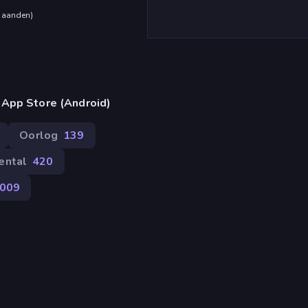
maanden
)
 App Store (Android)
Oorlog
139
ental
420
.009