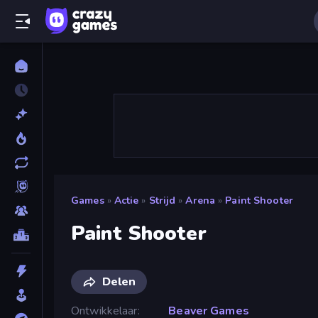
Games
»
Actie
»
Strijd
»
Arena
»
Paint Shooter
Paint Shooter
Delen
Ontwikkelaar
Beaver Games