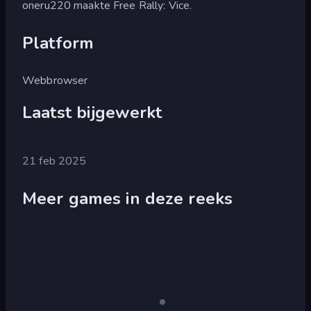
oneru220 maakte Free Rally: Vice.
Platform
Webbrowser
Laatst bijgewerkt
21 feb 2025
Meer games in deze reeks
Free
Free
Alleen