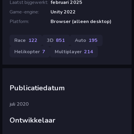
Laatst bijgewerkt
februari 2025
Game-engine
Unity 2022
Platform
Browser (alleen desktop)
Race
122
3D
851
Auto
195
Helikopter
7
Multiplayer
214
Publicatiedatum
juli 2020
Ontwikkelaar