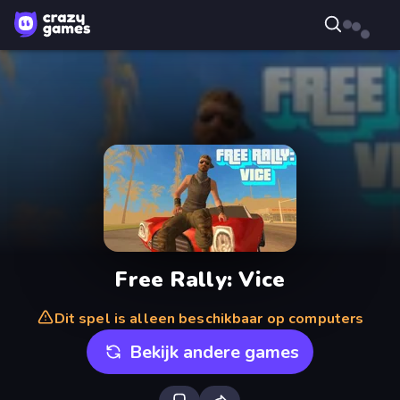
Free Rally: Vice
Dit spel is alleen beschikbaar op computers
Bekijk andere games