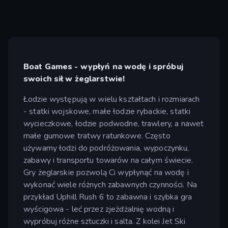
Boat Games - wypłyń na wodę i spróbuj
swoich sił w żeglarstwie!
Łodzie występują w wielu kształtach i rozmiarach
- statki wojskowe, małe łodzie rybackie, statki
wycieczkowe, łodzie podwodne, trawlery, a nawet
małe gumowe tratwy ratunkowe. Często
używamy łodzi do podróżowania, wypoczynku,
zabawy i transportu towarów na całym świecie.
Gry żeglarskie pozwolą Ci wypłynąć na wodę i
wykonać wiele różnych zabawnych czynności. Na
przykład Uphill Rush 6 to zabawna i szybka gra
wyścigowa - leć przez zjeżdżalnię wodną i
wypróbuj różne sztuczki i salta. Z kolei Jet Ski