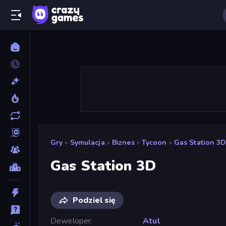
Gry
»
Symulacja
»
Biznes
»
Tycoon
»
Gas Station 3
Gas Station 3D
Podziel się
Deweloper
Atul