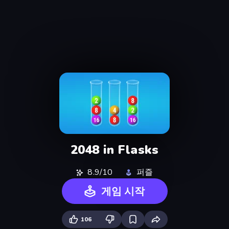
2048 in Flasks
8.9/10
퍼즐
게임 시작
106