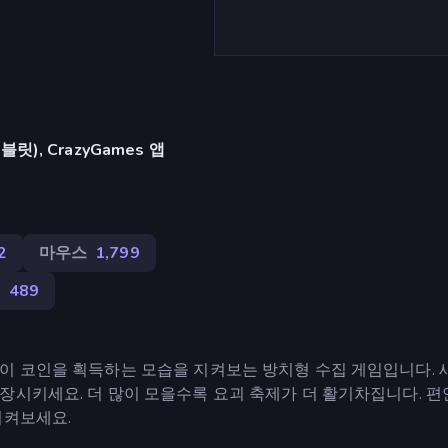
), CrazyGames 앱
2
마우스
1,799
형
489
이 코인을 획득하는 모습을 지켜보는 방치형 수집 게임입니다. 
장시키세요. 더 많이 모을수록 요괴 축제가 더 활기차집니다. 편
지켜보세요.