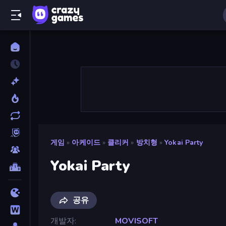
게임
»
아케이드
»
클리커
»
방치형
»
Yokai Party
Yokai Party
공유
개발자
MOVISOFT