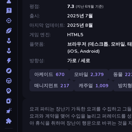
평점
7.3
(
지난 6개월 기준
)
출시
2025년 7월
마지막 업데이트
2025년 8월
게임 엔진
HTML5
플랫폼
브라우저 (데스크톱, 모바일, 태블릿
(iOS, Android)
방향성
가로 / 세로
아케이드
670
모바일
2,379
동물
22
매니지먼트
217
캐주얼
1,009
방치
요괴 파티는 장난기 가득한 요괴를 수집하고 그들
요괴와 계약을 맺어 수입을 늘리고 퍼레이드를 성
아 휴식을 취하며 장난이 행운으로 바뀌는 것을 