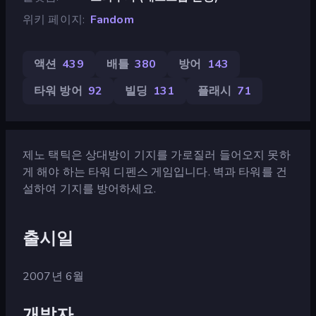
위키 페이지
Fandom
액션
439
배틀
380
방어
143
타워 방어
92
빌딩
131
플래시
71
제노 택틱은 상대방이 기지를 가로질러 들어오지 못하
게 해야 하는 타워 디펜스 게임입니다. 벽과 타워를 건
설하여 기지를 방어하세요.
출시일
2007년 6월
개발자