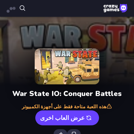
War State IO: Conquer Battles
هذه اللعبة متاحة فقط على أجهزة الكمبيوتر
عرض العاب اخرى