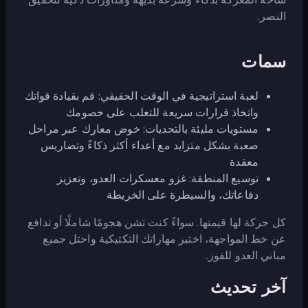
النصر.
سمات
لعبة استراتيجية في الوقت الحقيقي: قم بقيادة قواتك
واتخاذ قرارات سريعة للتغلب على خصومك
مستويات مليئة بالتحديات: خوض معارك عبر مراحل
صعبة بشكل متزايد مع أعداء أكثر ذكاءً وتضاريس
معقدة
توسيع المنطقة: غزو معسكرات العدو، وتعزيز
دفاعاتك، والسيطرة على الخريطة
كل حركة لها قيمتها. سواءً كنت تشن هجومًا شاملًا أو تدافع
عن خط المواجهة، اختبر مهاراتك التكتيكية واحتل جميع
مباني العدو للفوز.
آخر تحديث