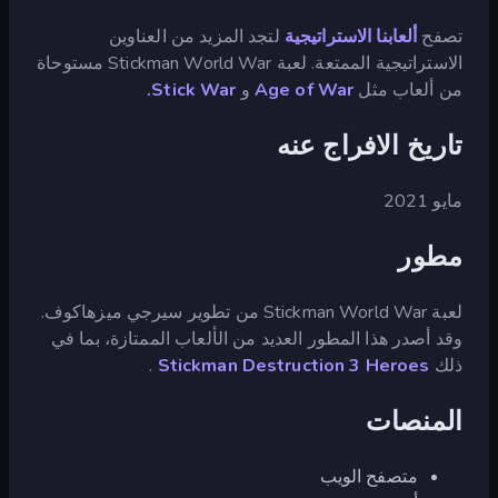
تصفح
ألعابنا الاستراتيجية
لتجد المزيد من العناوين
الاستراتيجية الممتعة. لعبة Stickman World War مستوحاة
من ألعاب مثل
Age of War
و
Stick War.
تاريخ الافراج عنه
مايو 2021
مطور
لعبة Stickman World War من تطوير سيرجي ميزهاكوف.
وقد أصدر هذا المطور العديد من الألعاب الممتازة، بما في
ذلك
Stickman Destruction 3 Heroes
.
المنصات
متصفح الويب