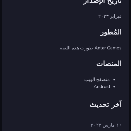
تاريخ الإصدار
فبراير ٢٠٢٣
المُطور
Antar Games طورت هذه اللعبة.
المنصات
متصفح الويب
Android
آخر تحديث
١٦ مارس ٢٠٢٣