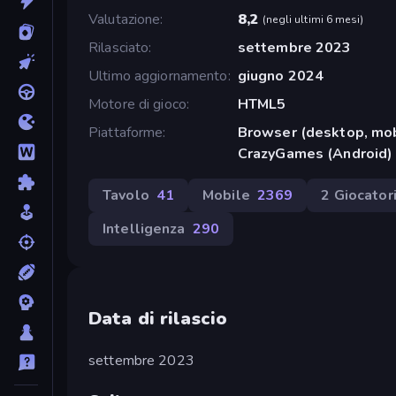
Valutazione
8,2
(
negli ultimi 6 mesi
)
Rilasciato
settembre 2023
Ultimo aggiornamento
giugno 2024
Motore di gioco
HTML5
Piattaforme
Browser (desktop, mob
CrazyGames (Android)
Tavolo
41
Mobile
2369
2 Giocator
Intelligenza
290
Data di rilascio
settembre 2023