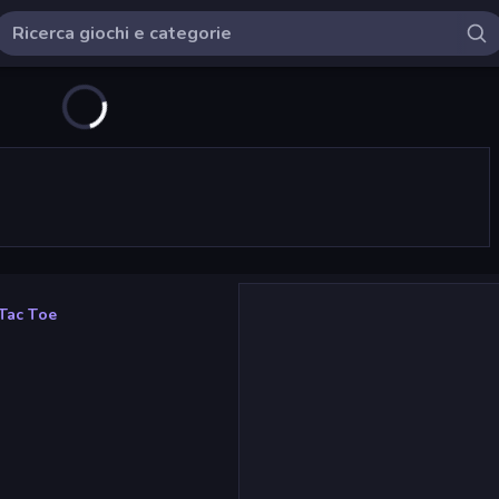
 Tac Toe