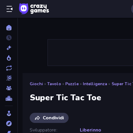
Giochi
»
Tavolo
»
Puzzle
»
Intelligenza
»
Super Tic
Super Tic Tac Toe
Condividi
Sviluppatore
Liberinno