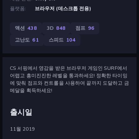
플랫폼
브라우저 (데스크톱 전용)
액션
438
3D
848
점프
96
고난도
61
스피드
104
CS 서핑에서 영감을 받은 브라우저 게임인 SURF에서
어렵고 흥미진진한 레벨을 통과하세요! 정확한 타이밍
에 맞춰 점프와 컨트롤을 사용하여 끝까지 도달하고 금
메달을 획득하세요!
출시일
11월 2019