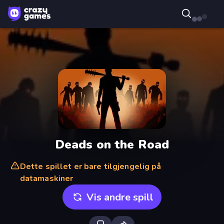
Deads on the Road
Dette spillet er bare tilgjengelig på
datamaskiner
Vis andre spill