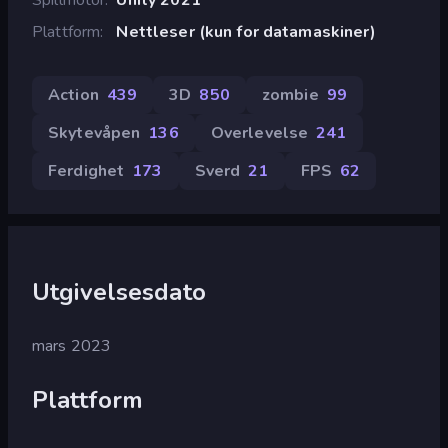
Plattform
Nettleser (kun for datamaskiner)
Action
439
3D
850
zombie
99
Skytevåpen
136
Overlevelse
241
Ferdighet
173
Sverd
21
FPS
62
Utgivelsesdato
mars 2023
Plattform