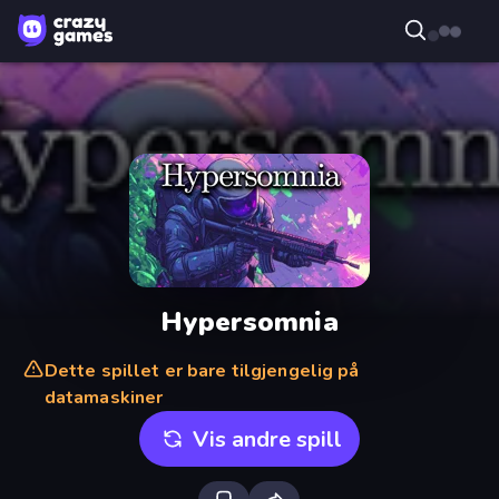
Hypersomnia
Dette spillet er bare tilgjengelig på
datamaskiner
Vis andre spill