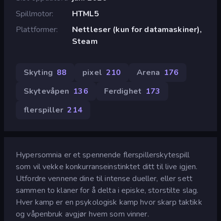
Spillmotor
HTML5
Plattformer
Nettleser (kun for datamaskiner),
Steam
Skyting
88
pixel
210
Arena
176
Skytevåpen
136
Ferdighet
173
flerspiller
214
Hypersomnia er et spennende flerspillerskytespill
som vil vekke konkurranseinstinktet ditt til live igjen.
Utfordre vennene dine til intense dueller, eller sett
sammen to klaner for å delta i episke, storstilte slag.
Hver kamp er en psykologisk kamp hvor skarp taktikk
og våpenbruk avgjør hvem som vinner.