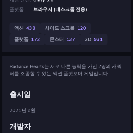
플랫폼
브라우저 (데스크톱 전용)
액션
438
사이드 스크롤
120
플랫폼
172
몬스터
137
2D
931
Radiance Hearts는 서로 다른 능력을 가진 2명의 캐릭
터를 조종할 수 있는 액션 플랫포머 게임입니다.
출시일
2021년 8월
개발자