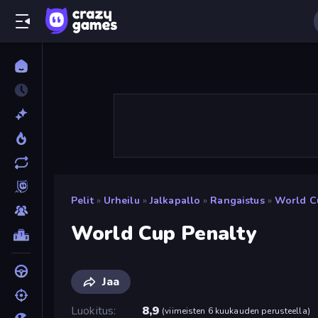
Pelit
»
Urheilu
»
Jalkapallo
»
Rangaistus
»
World C
World Cup Penalty
Jaa
Luokitus
8,9
(
viimeisten 6 kuukauden perusteella
)