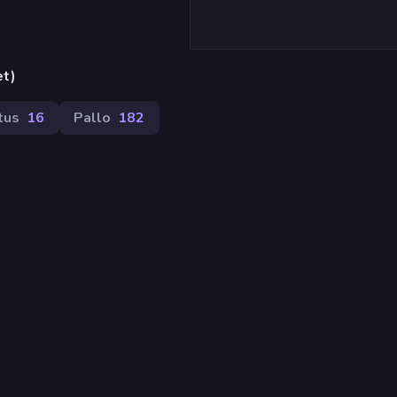
et)
tus
16
Pallo
182