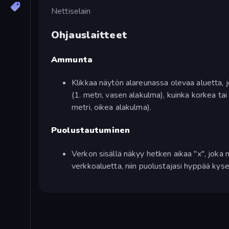
Nettiselain
Ohjauslaitteet
Ammunta
Klikkaa näytön alareunassa olevaa aluetta, 
(1. metri, vasen alakulma), kuinka korkea tai
metri, oikea alakulma).
Puolustautuminen
Verkon sisällä näkyy hetken aikaa "x", joka 
verkkoaluetta, niin puolustajasi hyppää kysei