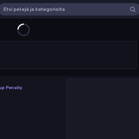
up Penalty