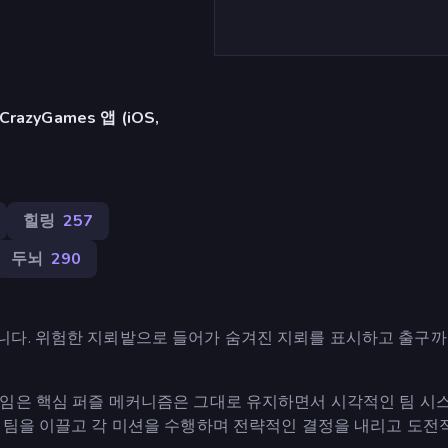
azyGames 앱 (iOS,
힐링
257
두뇌
290
니다. 위험한 지뢰밭으로 들어가 숨겨진 지뢰를 표시하고 출구까
게임은 핵심 퍼즐 메커니즘은 그대로 유지하면서 시각적인 팀 시
 팀을 이끌고 각 미션을 수행하며 전략적인 결정을 내리고 도전