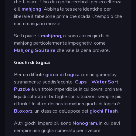
che ti piace. Uno dei giochi cerebrali per eccellenza
è il
mahjong
. Abbina le tessere identiche per
liberare il tabellone prima che scada il tempo o che
non rimangano mosse.
Se ti piace il
mahjong
, ci sono alcuni giochi di
mahjong particolarmente impegnativi come
Mahjong Solitaire
che vale la pena provare.
Giochi di logica
Per un difficile
gioco di logica
con un gameplay
stranamente soddisfacente,
Cups - Water Sort
Puzzle
è un titolo imperdibile in cui dovrai ordinare
liquidi colorati in bottiglie con situazioni sempre più
difficili. Un altro dei nostri migliori giochi di logica è
Bloxorz
, un classico dell'epoca dei
giochi Flash
.
Altri giochi imperdibili sono
Nonogram
, in cui devi
riempire una griglia numerata per rivelare