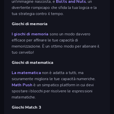
un'immagine nascosta, e
Bolts and Nuts
, un
divertente rompicapo che sfida la tua logica e la
tua strategia contro il tempo.
Giochi di memoria
I giochi di memoria
sono un modo davvero
efficace per affinare le tue capacità di
memorizzazione. È un ottimo modo per allenare il
tuo cervello!
Giochi di matematica
La matematica
non è adatta a tutti, ma
sicuramente migliora le tue capacità numeriche.
Math Push
è un simpatico platform in cui devi
spostare i blocchi per risolvere le espressioni
matematiche.
Giochi Match 3