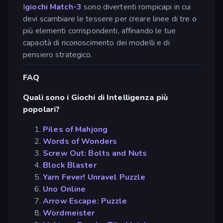
I
giochi Match-3
sono divertenti rompicapi in cui
devi scambiare le tessere per creare linee di tre o
più elementi corrispondenti, affinando le tue
capacità di riconoscimento dei modelli e di
pensiero strategico.
FAQ
Quali sono i Giochi di Intelligenza più
popolari?
Piles of Mahjong
Words of Wonders
Screw Out: Bolts and Nuts
Block Blaster
Yarn Fever! Unravel Puzzle
Uno Online
Arrow Escape: Puzzle
Wordmeister