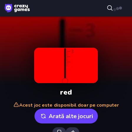
red
Acest joc este disponibil doar pe computer
Arată alte jocuri