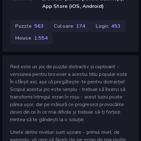
App Store (iOS, Android)
Puzzle
563
Culoare
174
Logic
453
Mouse
1.554
Red este un joc de puzzle distractiv și captivant -
versiunea pentru browser a acestui titlu popular este
în sfârșit aici, așa că pregătește-te pentru distracție!
Scopul acestui joc este simplu - trebuie să încerci să
transformi întregul ecran în roșu - acest lucru poate
părea ușor, dar pe măsură ce progresezi provocările
devin din ce în ce mai dificile și trebuie să-ți forțezi
mintea să te gândești la o soluție.
Unele dintre niveluri sunt ușoare - primul nivel, de
exemplu, vă cere să faceți clic pe ecran de mai multe