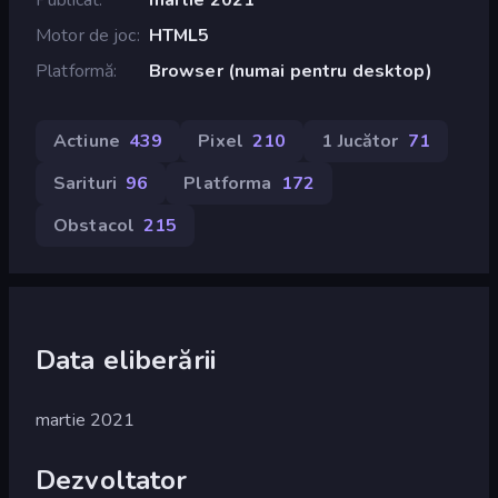
Motor de joc
HTML5
Platformă
Browser (numai pentru desktop)
Actiune
439
Pixel
210
1 Jucător
71
Sarituri
96
Platforma
172
Obstacol
215
Data eliberării
martie 2021
Dezvoltator