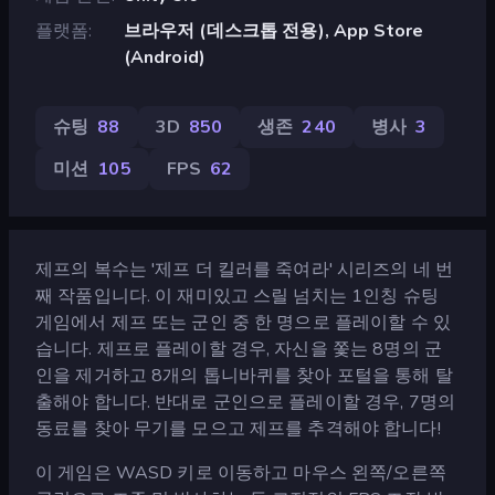
플랫폼
브라우저 (데스크톱 전용), App Store
(Android)
슈팅
88
3D
850
생존
240
병사
3
미션
105
FPS
62
제프의 복수는 '제프 더 킬러를 죽여라' 시리즈의 네 번
째 작품입니다. 이 재미있고 스릴 넘치는 1인칭 슈팅
게임에서 제프 또는 군인 중 한 명으로 플레이할 수 있
습니다. 제프로 플레이할 경우, 자신을 쫓는 8명의 군
인을 제거하고 8개의 톱니바퀴를 찾아 포털을 통해 탈
출해야 합니다. 반대로 군인으로 플레이할 경우, 7명의
동료를 찾아 무기를 모으고 제프를 추격해야 합니다!
이 게임은 WASD 키로 이동하고 마우스 왼쪽/오른쪽