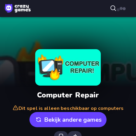
Computer Repair
Dit spel is alleen beschikbaar op computers
Bekijk andere games