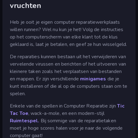
vruchten
Heb je ooit je eigen computer reparatiewerkplaats
willen runnen? Wel nu kun je het! Volg de instructies
op het computerscherm van elke klant tot de klus
geklaard is, laat je betalen, en geef ze hun wisselgeld.
De reparaties kunnen bestaan uit het verwijderen van
vervelende virussen en berichten of het uitvoeren van
kleinere taken zoals het verplaatsen van bestanden
en mappen. Er zijn verschillende
minigames
die je
kunt installeren of die al op de computers staan om te
spelen.
Enkele van de spellen in Computer Reparatie zijn
Tic
Tac Toe
, wack-a-mole, en een modern-stijl
Ruimtespel.
Bij sommige van de reparatietaken
moet je hoge scores halen voor je naar de volgende
computer gaat!