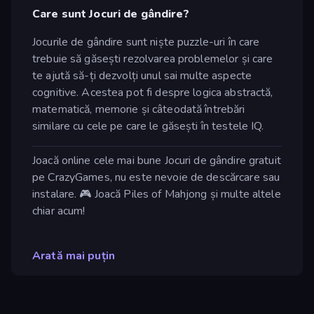
Care sunt Jocuri de gândire?
Jocurile de gândire sunt niște puzzle-uri în care
trebuie să găsești rezolvarea problemelor și care
te ajută să-ți dezvolți unul sai multe aspecte
cognitive. Acestea pot fi despre logica abstractă,
matematică, memorie și câteodată întrebări
similare cu cele pe care le găsești în testele IQ.
Joacă online cele mai bune Jocuri de gândire gratuit
pe CrazyGames, nu este nevoie de descărcare sau
instalare. 🎮 Joacă Piles of Mahjong și multe altele
chiar acum!
Arată mai puțin