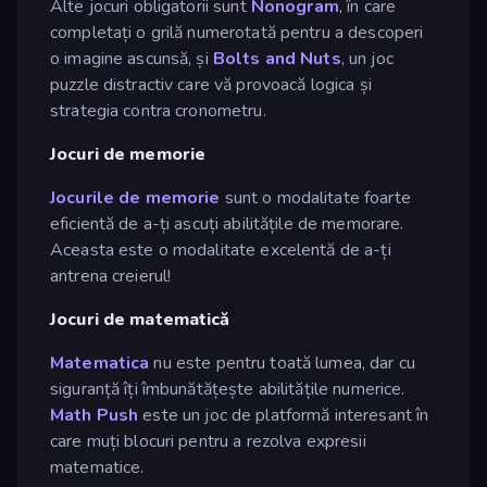
Alte jocuri obligatorii sunt
Nonogram
, în care
completați o grilă numerotată pentru a descoperi
o imagine ascunsă, și
Bolts and Nuts
, un joc
puzzle distractiv care vă provoacă logica și
strategia contra cronometru.
Jocuri de memorie
Jocurile de memorie
sunt o modalitate foarte
eficientă de a-ți ascuți abilitățile de memorare.
Aceasta este o modalitate excelentă de a-ți
antrena creierul!
Jocuri de matematică
Matematica
nu este pentru toată lumea, dar cu
siguranță îți îmbunătățește abilitățile numerice.
Math Push
este un joc de platformă interesant în
care muți blocuri pentru a rezolva expresii
matematice.