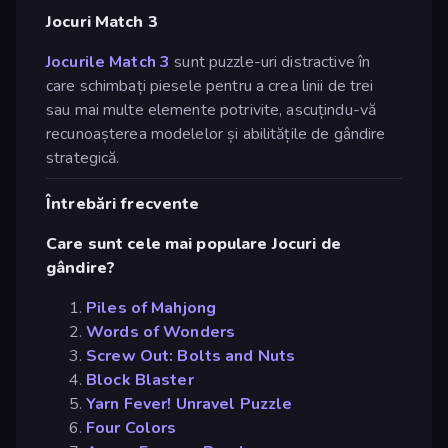
Jocuri Match 3
Jocurile Match 3
sunt puzzle-uri distractive în
care schimbați piesele pentru a crea linii de trei
sau mai multe elemente potrivite, ascuțindu-vă
recunoașterea modelelor și abilitățile de gândire
strategică.
Întrebări frecvente
Care sunt cele mai populare Jocuri de
gândire?
Piles of Mahjong
Words of Wonders
Screw Out: Bolts and Nuts
Block Blaster
Yarn Fever! Unravel Puzzle
Four Colors