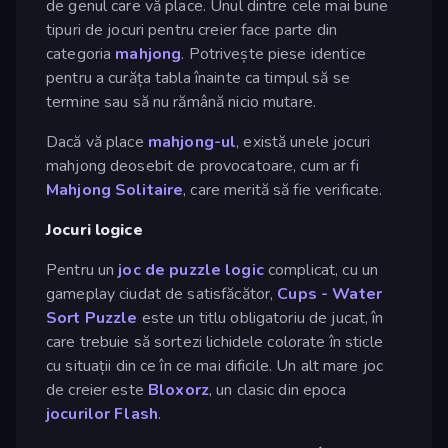
de genul care vă place. Unul dintre cele mai bune
tipuri de jocuri pentru creier face parte din
categoria
mahjong
. Potrivește piese identice
pentru a curăța tabla înainte ca timpul să se
termine sau să nu rămână nicio mutare.
Dacă vă place
mahjong-ul
, există unele jocuri
mahjong deosebit de provocatoare, cum ar fi
Mahjong Solitaire
, care merită să fie verificate.
Jocuri logice
Pentru un
joc de puzzle logic
complicat, cu un
gameplay ciudat de satisfăcător,
Cups - Water
Sort Puzzle
este un titlu obligatoriu de jucat, în
care trebuie să sortezi lichidele colorate în sticle
cu situații din ce în ce mai dificile. Un alt mare joc
de creier este
Bloxorz
, un clasic din epoca
jocurilor Flash
.