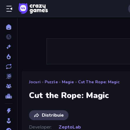
Jocuri
»
Puzzle
»
Magie
»
Cut The Rope: Magic
Cut the Rope: Magic
Distribuie
Developer
ZeptoLab