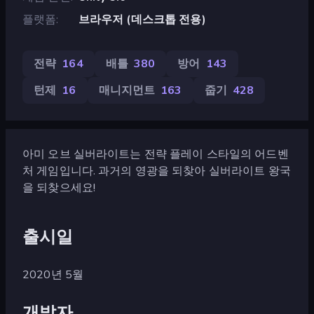
플랫폼
브라우저 (데스크톱 전용)
전략
164
배틀
380
방어
143
턴제
16
매니지먼트
163
줍기
428
아미 오브 실버라이트는 전략 플레이 스타일의 어드벤
처 게임입니다. 과거의 영광을 되찾아 실버라이트 왕국
을 되찾으세요!
출시일
2020년 5월
개발자