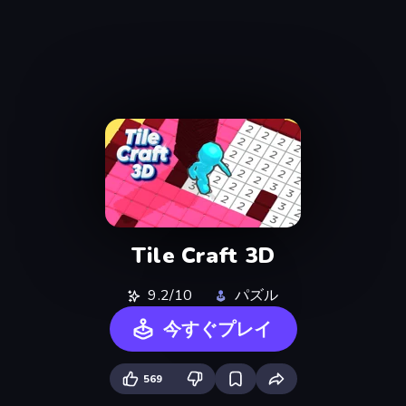
Tile Craft 3D
9.2/10
パズル
今すぐプレイ
569