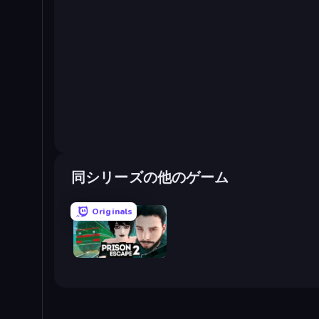
同シリーズの他のゲーム
Originals
Prison Escape 2