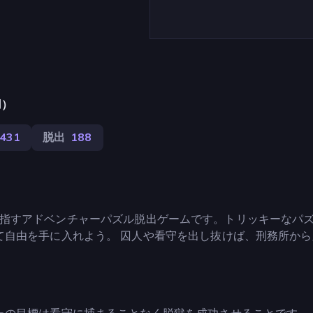
用）
,431
脱出
188
て自由を目指すアドベンチャーパズル脱出ゲームです。トリッキーなパ
て自由を手に入れよう。 囚人や看守を出し抜けば、刑務所から