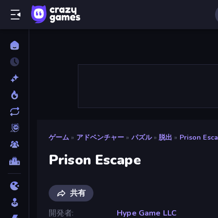
ゲーム
»
アドベンチャー
»
パズル
»
脱出
»
Prison Esc
Prison Escape
共有
開発者
Hype Game LLC