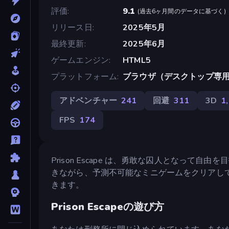
評価
9.1
(
過去6ヶ月間のデータに基づく
)
リリース日
2025年5月
最終更新
2025年6月
ゲームエンジン
HTML5
プラットフォーム
ブラウザ（デスクトップ専
アドベンチャー
241
回避
311
3D
1
FPS
174
Prison Escape は、勇敢な囚人となっ
きながら、予測不可能なミニゲームをクリアし
きます。
Prison Escapeの遊び方