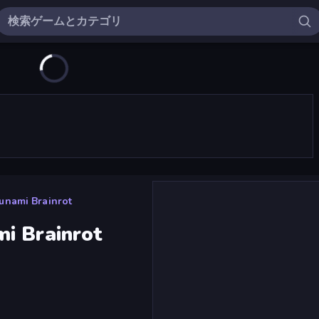
unami Brainrot
i Brainrot