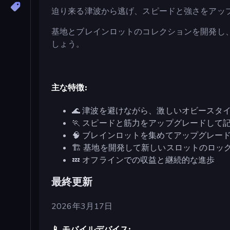
迫り来る津波から逃げ、スピードと強さをアッ
基地とブレインロットのコレクションを開発し
しょう。
主な特徴:
🌊 津波を避けながら、激しいオビースタ
🏃 スピードと筋力をアップグレードして
🧠 ブレインロットを集めてアップグレー
🏗️ 基地を開発して新しいスロットのロ
💤 オフラインでの収益と継続的な進歩
最終更新
2026年3月17日
📱 モバイルデバイス: