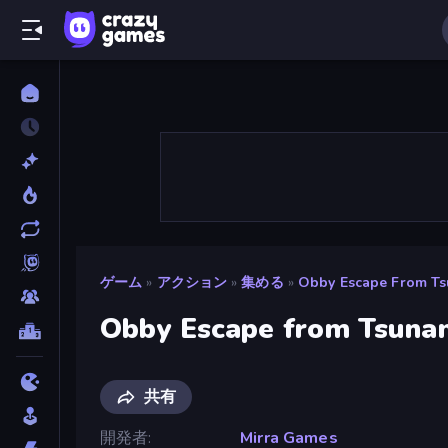
ゲーム
»
アクション
»
集める
»
Obby Escape From Ts
Obby Escape from Tsunam
共有
開発者
Mirra Games