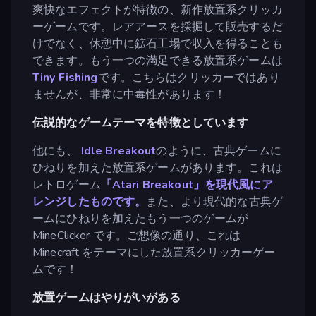
爽快なエフェクトが特徴の、新作放置系クリッカ
ーゲームです。レアアースを採掘して販売するだ
けでなく、休憩中に鉱石工場で収入を得ることも
できます。もう一つの満足できる放置系ゲームは
Tiny Fishing
です。こちらはクリッカーではあり
ませんが、非常に中毒性があります！
伝説的なゲームテーマを特徴としています
他にも、
Idle Breakout
のように、古典ゲームに
ひねりを加えた放置系ゲームがあります。これは
レトロゲーム
「Atari Breakout」を現代風にア
レンジしたものです。
また、より現代的な古典ゲ
ームにひねりを加えたもう一つのゲームが
MineClicker です。ご想像の通り、これは
Minecraft をテーマにした放置系クリッカーゲー
ムです！
放置ゲームはやりがいがある