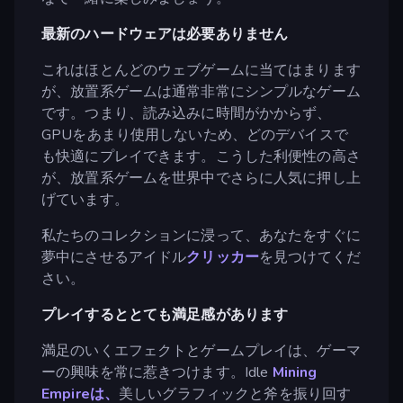
最新のハードウェアは必要ありません
これはほとんどのウェブゲームに当てはまります
が、放置系ゲームは通常非常にシンプルなゲーム
です。つまり、読み込みに時間がかからず、
GPUをあまり使用しないため、どのデバイスで
も快適にプレイできます。こうした利便性の高さ
が、放置系ゲームを世界中でさらに人気に押し上
げています。
私たちのコレクションに浸って、あなたをすぐに
夢中にさせるアイドル
クリッカー
を見つけてくだ
さい。
プレイするととても満足感があります
満足のいくエフェクトとゲームプレイは、ゲーマ
ーの興味を常に惹きつけます。Idle
Mining
Empireは、
美しいグラフィックと斧を振り回す