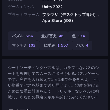
ゲームエンジン
Unity 2022
プラットフォーム
ブラウザ（デスクトップ専用）,
App Store (iOS)
パズル
566
並び替え
46
色
174
マッチ3
103
ねずみ
1,557
バス
4
シートソーティングパズルは、カラフルなバスのシ
ートを整理してスムーズに出発させるパズルゲーム
です。座席を入れ替えて3人1組で色をそろえ、正し
い順番でバスを駅まで送り届けよう。混雑を避ける
ために慎重に計画を立て、トリッキーなレベルに挑
戦し、あなたの戦略スキルを試してみてください！