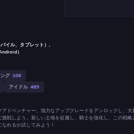
バイル、タブレット）,
Android）
ニング
106
アイドル
489
クアドベンチャー。強力なアップグレードをアンロックし、大
に挑戦しよう。新しい土地を征服し、騎士を強化し、この戦略
になれるか試してみよう！