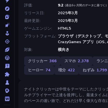
評価
9.2
(
過去6ヶ月間のデータに基づく
)
リリース日
2025年3月
最終更新
2025年3月
ゲームエンジン
HTML5
プラットフォーム
ブラウザ（デスクトップ、モ
CrazyGames アプリ（iOS, 
対象
横向き
クリッカー
366
スマホ
2,378
ラン
ヒーロー
74
増分
422
ねずみ
1,799
ナイトクリッカーは中世をテーマにしたクリッ
ルチプライヤーで上達を後押しし、最速タイム
のペースの速い旅で、どれだけ早く偉大な存在