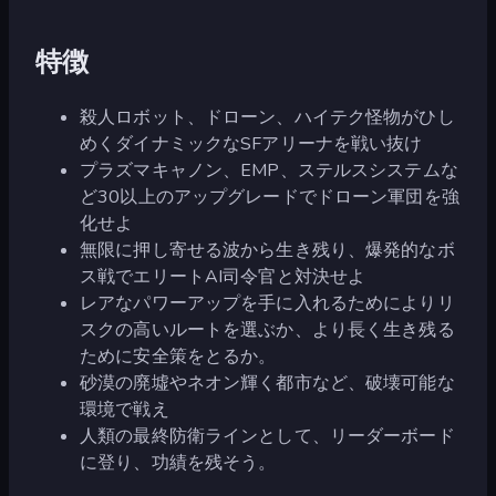
特徴
殺人ロボット、ドローン、ハイテク怪物がひし
めくダイナミックなSFアリーナを戦い抜け
プラズマキャノン、EMP、ステルスシステムな
ど30以上のアップグレードでドローン軍団を強
化せよ
無限に押し寄せる波から生き残り、爆発的なボ
ス戦でエリートAI司令官と対決せよ
レアなパワーアップを手に入れるためによりリ
スクの高いルートを選ぶか、より長く生き残る
ために安全策をとるか。
砂漠の廃墟やネオン輝く都市など、破壊可能な
環境で戦え
人類の最終防衛ラインとして、リーダーボード
に登り、功績を残そう。