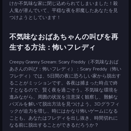
けか不気味な家に閉じ込められてしまいました！殺
人鬼が潜んでいて、平穏な夜を邪魔したあなたを見
つけようとしています！
不気味なおばあちゃんの叫びを再
生する方法：怖いフレディ
Creepy Granny Scream: Scary Freddy（不気味なおば
あさんの叫び：怖いフレディ）：Scary Freddy（怖い
フレディ）では、5日間の夜に恐ろしい家から脱出す
ることがミッションです。各夜は捕まった時点で終
了となるので、賢く夜を過ごそう。不気味な環境を
進みながら、周囲の状況を注意深く観察し、難解な
パズルを解いて脱出方法を見つけよう。3Dグラフィ
ックが迫力を増し、時にはかなり怖いゲームになる
ことも。あなたはフレディを出し抜き、時間切れに
なる前に脱出することができるだろうか？