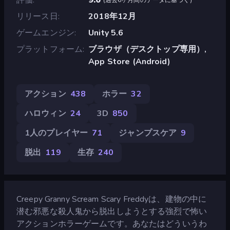
リリース日
2018年12月
ゲームエンジン
Unity 5.6
プラットフォーム
ブラウザ（デスクトップ専用）,
App Store (Android)
アクション
438
ホラー
32
ハロウィン
24
3D
850
1人のプレイヤー
71
ジャンプスケア
9
脱出
119
生存
240
Creepy Granny Scream Scary Freddyは、建物の中に
潜む邪悪な殺人鬼から脱出しようとする強烈で怖い
アクションホラーゲームです。あなたはどういうわ