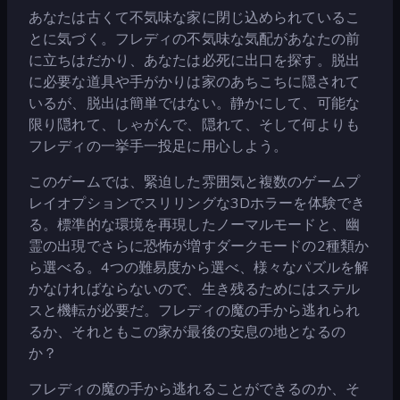
あなたは古くて不気味な家に閉じ込められているこ
とに気づく。フレディの不気味な気配があなたの前
に立ちはだかり、あなたは必死に出口を探す。脱出
に必要な道具や手がかりは家のあちこちに隠されて
いるが、脱出は簡単ではない。静かにして、可能な
限り隠れて、しゃがんで、隠れて、そして何よりも
フレディの一挙手一投足に用心しよう。
このゲームでは、緊迫した雰囲気と複数のゲームプ
レイオプションでスリリングな3Dホラーを体験でき
る。標準的な環境を再現したノーマルモードと、幽
霊の出現でさらに恐怖が増すダークモードの2種類か
ら選べる。4つの難易度から選べ、様々なパズルを解
かなければならないので、生き残るためにはステル
スと機転が必要だ。フレディの魔の手から逃れられ
るか、それともこの家が最後の安息の地となるの
か？
フレディの魔の手から逃れることができるのか、そ