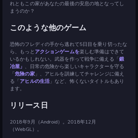
れともこの家があなたの最後の安息の地となってし
まうのか？
このような他のゲーム
恐怖のフレディの手から逃れて5日目を乗り切ったな
ら、もっと
アクションゲームを
楽しむ準備はできて
いるかもしれない。武器を作って戦争に備える「
鍛
冶屋」
、日常の危険から楽しいキャラクターを守る
「
危険の家
」、アヒルを訓練してチャレンジに備え
る「
アヒルの生活
」など、怖くないタイトルもあり
ます。
リリース日
2018年9月（Android）。2018年12月
（WebGL）。