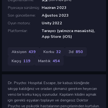
Piyasaya sürülmüş
Haziran 2023
Son güncelleme
Ağustos 2023
Oyun motoru
Unity 2022
Platformlar
Tarayıcı (yalnızca masaüstü),
App Store (iOS)
Aksiyon
439
Korku
32
3d
850
Kaçış
119
Mantık
454
Dr. Psycho: Hospital Escape, bir kabus kliniğinde
sıkışıp kaldığınız ve oradan çıkmanız gereken heyecan
verici bir korku kaçış oyunudur. Kapıların kilidini açmak
için gerekli eşyaları toplayın ve dengesiz Doktor
Psycho ve psikotik hastalarının pençelerinden kurtulun.