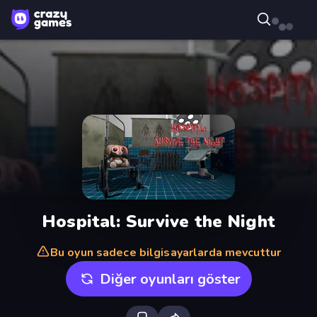
Hospital: Survive the Night
Bu oyun sadece bilgisayarlarda mevcuttur
Diğer oyunları göster