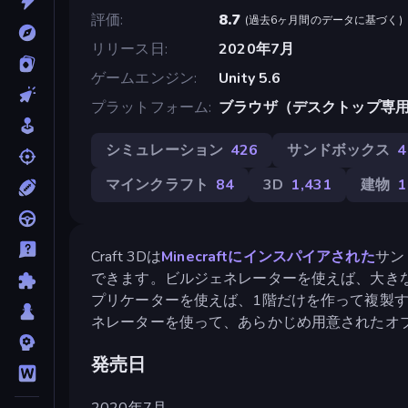
評価
8.7
(
過去6ヶ月間のデータに基づく
)
リリース日
2020年7月
ゲームエンジン
Unity 5.6
プラットフォーム
ブラウザ（デスクトップ専
シミュレーション
426
サンドボックス
4
マインクラフト
84
3D
1,431
建物
1
Craft 3Dは
Minecraftにインスパイアされた
サン
できます。ビルジェネレーターを使えば、大き
プリケーターを使えば、1階だけを作って複製
ネレーターを使って、あらかじめ用意されたオ
発売日
2020年7月