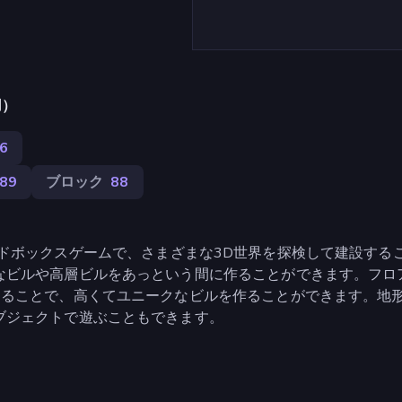
用）
6
89
ブロック
88
ドボックスゲームで、さまざまな3D世界を探検して建設する
なビルや高層ビルをあっという間に作ることができます。フロ
することで、高くてユニークなビルを作ることができます。地
ブジェクトで遊ぶこともできます。