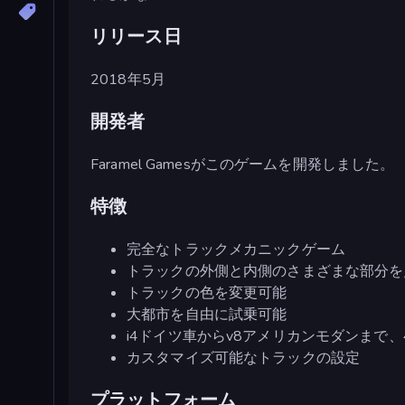
リリース日
2018年5月
開発者
Faramel Gamesがこのゲームを開発しました。
特徴
完全なトラックメカニックゲーム
トラックの外側と内側のさまざまな部分を
トラックの色を変更可能
大都市を自由に試乗可能
i4ドイツ車からv8アメリカンモダンまで
カスタマイズ可能なトラックの設定
プラットフォーム