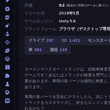
評価
9.2
(
過去6ヶ月間のデータに基づく
)
リリース日
2018年5月
ゲームエンジン
Unity 5.6
プラットフォーム
ブラウザ（デスクトップ専
ドライブ
297
3D
1,431
モンスター
車
381
漂流
119
カーインスペクター：トラックは、自動車検査
ゲームです！あなたはトラックの検査を専門と
要があります。車両の各パーツを個別に検査し
あります。
車両の各パーツを完全にテストしたら、次にト
トラックをカスタマイズし、好きなエンジン音
れるかな？