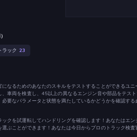
用）
トラック
23
官になるためのあなたのスキルをテストすることができるユニ
し、車両を検査し、45以上の異なるエンジン音や部品をテスト
、必要なパラメータと状態を満たしているかどうかを確認する
ラックを試運転してハンドリングを確認します！あなたはエン
を選ぶことができます！あなたは今日からプロのトラック検査