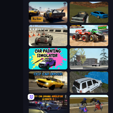
RealDerby - Crash Day
RCC Stunt Cars
Free Rally
Monster Truck Demolition Derby
Car Painting Simulator
Free Rally: Lost Angeles
City Car Driver
Offroad Prado Mountain Hill Climbing