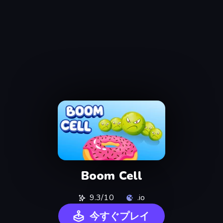
Boom Cell
9.3/10
.io
今すぐプレイ