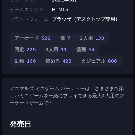
ゲームエンジン
HTML5
プラットフォーム
ブラウザ（デスクトップ専用）
アーケード
526
傷
7
2人用
130
回避
225
3人用
11
漫画
54
動物
166
集める
428
カジュアル
806
アニマルズ ミニゲーム パーティーは、さまざまな楽
しいミニゲームを一緒にプレイできる最大4人用のア
ーケードゲームです。
発売日