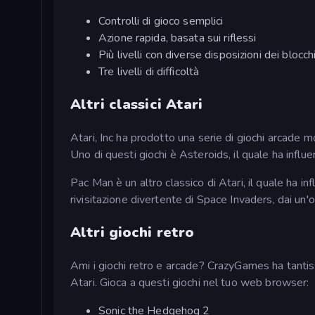
Controlli di gioco semplici
Azione rapida, basata sui riflessi
Più livelli con diverse disposizioni dei blocch
Tre livelli di difficoltà
Altri classici Atari
Atari, Inc ha prodotto una serie di giochi arcade 
Uno di questi giochi è Asteroids, il quale ha inf
Pac Man è un altro classico di Atari, il quale ha in
rivisitazione divertente di Space Invaders, dai un'
Altri giochi retro
Ami i giochi retro e arcade? CrazyGames ha tantissi
Atari. Gioca a questi giochi nel tuo web browser:
Sonic the Hedgehog 2