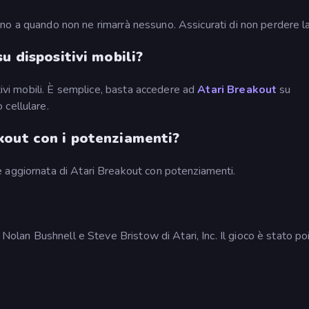
 fino a quando non ne rimarrà nessuno. Assicurati di non perdere la
u dispositivi mobili?
tivi mobili. È semplice, basta accedere ad
Atari Breakout
su
cellulare.
kout con i potenziamenti?
 aggiornata di Atari Breakout con potenziamenti.
 Nolan Bushnell e Steve Bristow di Atari, Inc. Il gioco è stato po