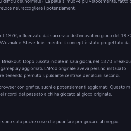
 difficili del normale? La palla si muove più velocemente, fatto 
eloce nel raccogliere i potenziamenti.
el 1976, influenzato dal successo dell'innovativo gioco del 197
 Wozniak e Steve Jobs, mentre il concept è stato progettato da
 Breakout. Dopo l'uscita iniziale in sala giochi, nel 1978 Breakou
 gameplay aggiornati. L'iPod originale aveva persino installato
e tenendo premuto il pulsante centrale per alcuni secondi.
browser con grafica, suoni e potenziamenti aggiornati. Questo m
bei ricordi del passato a chi ha giocato al gioco originale.
i sono solo poche cose che puoi fare per giocare al meglio: