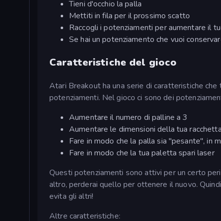
Tieni d'occhio la palla
Mettiti in fila per il prossimo scatto
Raccogli i potenziamenti per aumentare il t
Se hai un potenziamento che vuoi conservare,
Caratteristiche del gioco
Atari Breakout ha una serie di caratteristiche che
potenziamenti. Nel gioco ci sono dei potenziamenti
Aumentare il numero di palline a 3
Aumentare le dimensioni della tua racchett
Fare in modo che la palla sia "pesante", in mo
Fare in modo che la tua paletta spari laser
Questi potenziamenti sono attivi per un certo pe
altro, perderai quello per ottenere il nuovo. Quind
evita gli altri!
Altre caratteristiche: