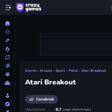
Giochi
»
Arcade
»
Sport
»
Palla
»
Atari Breakout
Atari Breakout
Condividi
Valutazione
8,7
(
negli ultimi 6 mesi
)