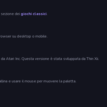
a sezione dei
giochi classici
.
rowser su desktop o mobile.
da Atari Inc. Questa versione è stata sviluppata da Thin Xii.
allina e usare il mouse per muovere la paletta.