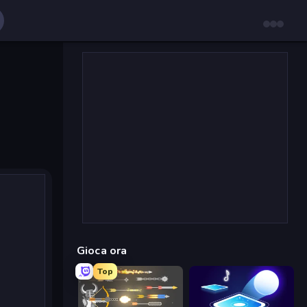
Gioca ora
Top