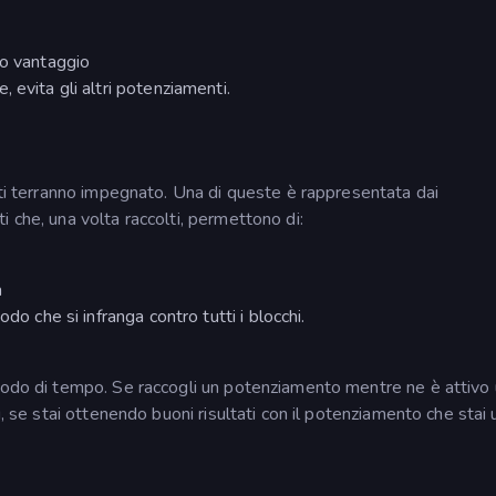
uo vantaggio
 evita gli altri potenziamenti.
 ti terranno impegnato. Una di queste è rappresentata dai
 che, una volta raccolti, permettono di:
a
do che si infranga contro tutti i blocchi.
riodo di tempo. Se raccogli un potenziamento mentre ne è attivo
i, se stai ottenendo buoni risultati con il potenziamento che stai