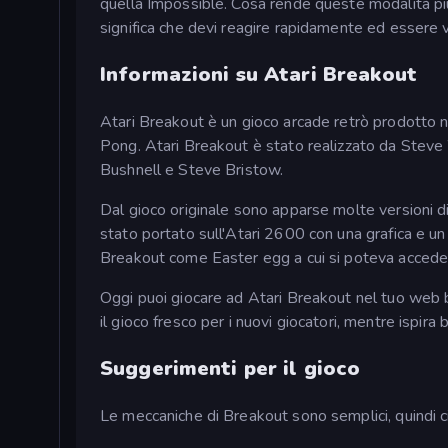
quella Impossible. Cosa rende queste modalità più
significa che devi reagire rapidamente ed essere v
Informazioni su Atari Breakout
Atari Breakout è un gioco arcade retrò prodotto n
Pong. Atari Breakout è stato realizzato da Steve
Bushnell e Steve Bristow.
Dal gioco originale sono apparse molte versioni di
stato portato sull'Atari 2600 con una grafica e un
Breakout come Easter egg a cui si poteva acceder
Oggi puoi giocare ad Atari Breakout nel tuo web 
il gioco fresco per i nuovi giocatori, mentre ispira 
Suggerimenti per il gioco
Le meccaniche di Breakout sono semplici, quindi c