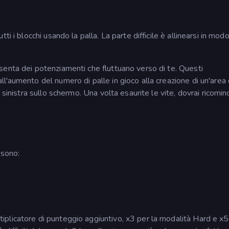
i i blocchi usando la palla. La parte difficile è allinearsi in mod
enta dei potenziamenti che fluttuano verso di te. Questi
'aumento del numero di palle in gioco alla creazione di un'area d
sinistra sullo schermo. Una volta esaurite le vite, dovrai ricominci
 sono:
plicatore di punteggio aggiuntivo, x3 per la modalità Hard e x5