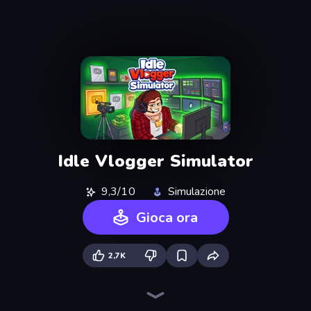
Idle Vlogger Simulator
9,3/10
Simulazione
Gioca ora
2,7K