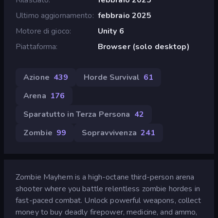
Ultimo aggiornamento
febbraio 2025
Motore di gioco
Unity 6
Piattaforma
Browser (solo desktop)
Azione
439
Horde Survival
61
Arena
176
Sparatutto in Terza Persona
42
Zombie
99
Sopravvivenza
241
Zombie Mayhem is a high-octane third-person arena
shooter where you battle relentless zombie hordes in
fast-paced combat. Unlock powerful weapons, collect
money to buy deadly firepower, medicine, and ammo,