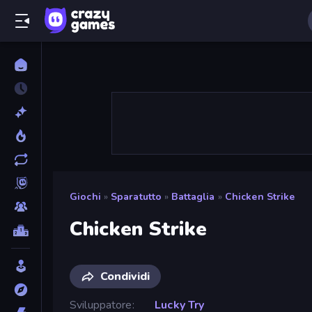
Giochi
»
Sparatutto
»
Battaglia
»
Chicken Strike
Chicken Strike
Condividi
Sviluppatore
Lucky Try