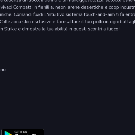
ivaci Combatti in fienili al neon, arene desertiche e coop industri
niche. Comandi fluidi L'intuitivo sistema touch-and-aim ti fa entr
Colleziona skin esclusive e fai risaltare il tuo pollo in ogni battagl
 Strike e dimostra la tua abilità in questi scontri a fuoco!
ino