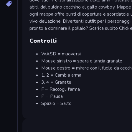
abiti, dal pulcino cecchino al gallo cowboy. Mappe v
ogni mappa offre punti di copertura e scorciatoie u
vivo dell'azione. Divertenti outfit per i personaggi 
pronto a dominare il pollaio? Scarica subito Chicken
Controlli
WASD = muoversi
Mouse sinistro = spara e lancia granate
Mouse destro = mirare con il fucile da cecch
1, 2 = Cambia arma
3, 4 = Granate
F = Raccogli l'arma
P = Pausa
Spazio = Salto