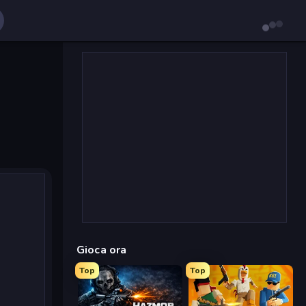
Gioca ora
Top
Top