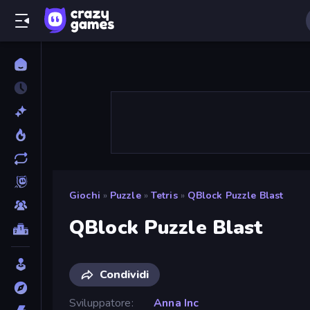
Giochi
»
Puzzle
»
Tetris
»
QBlock Puzzle Blast
QBlock Puzzle Blast
Condividi
Sviluppatore
Anna Inc