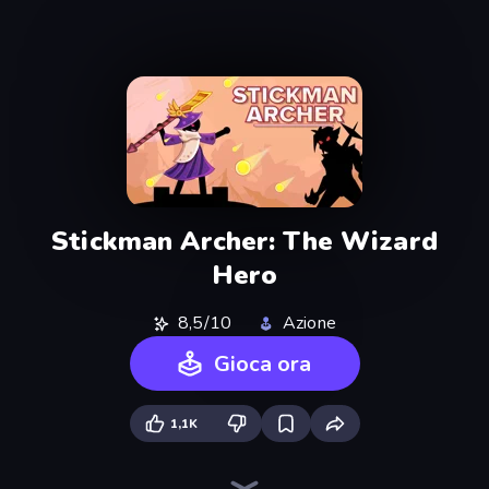
Stickman Archer: The Wizard
Hero
8,5/10
Azione
Gioca ora
1,1K