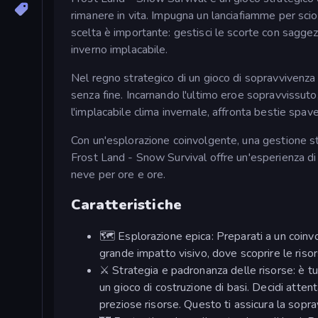
rimanere in vita. Impugna un lanciafiamme per sciog
scelta è importante: gestisci le scorte con saggez
inverno implacabile.
Nel regno strategico di un gioco di sopravvivenza
senza fine. Incarnando l'ultimo eroe sopravvissuto
l'implacabile clima invernale, affronta bestie spave
Con un'esplorazione coinvolgente, una gestione st
Frost Land - Snow Survival offre un'esperienza di g
neve per ore e ore.
Caratteristiche
🗺️ Esplorazione epica: Preparati a un coinv
grande impatto visivo, dove scoprire le risor
⚔️ Strategia e padronanza delle risorse: è tu
un gioco di costruzione di basi. Decidi atte
preziose risorse. Questo ti assicura la sopra