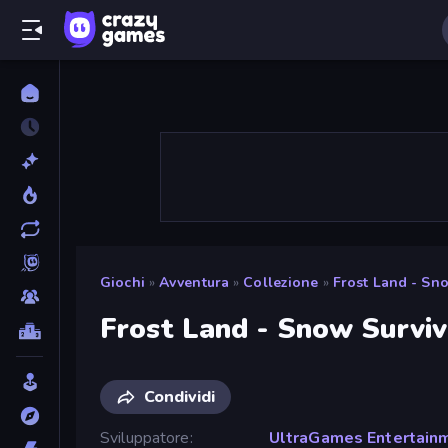
Giochi
»
Avventura
»
Collezione
»
Frost Land - Sn
Frost Land - Snow Surviv
Condividi
Sviluppatore
UltraGames Entertain