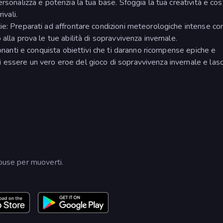
rsonalizza e potenzia la tua base. Sfoggia la tua creatività e cost
ivali.
tie: Preparati ad affrontare condizioni meteorologiche intense c
alla prova le tue abilità di sopravvivenza invernale.
ionanti e conquista obiettivi che ti daranno ricompense epiche e
essere un vero eroe del gioco di sopravvivenza invernale e lasci
mouse per muoverti.