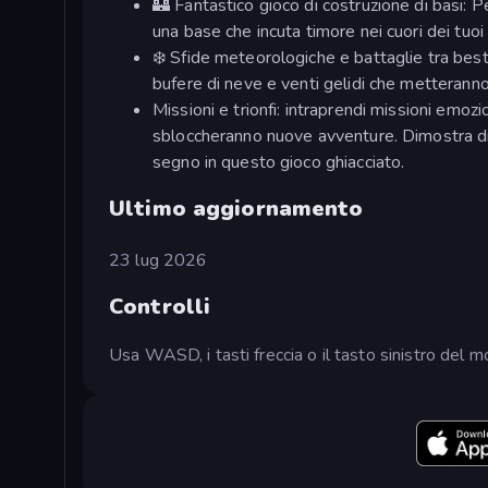
🏰 Fantastico gioco di costruzione di basi: Pe
una base che incuta timore nei cuori dei tuoi r
❄️ Sfide meteorologiche e battaglie tra bes
bufere di neve e venti gelidi che metteranno 
Missioni e trionfi: intraprendi missioni emoz
sbloccheranno nuove avventure. Dimostra di 
segno in questo gioco ghiacciato.
Ultimo aggiornamento
23 lug 2026
Controlli
Usa WASD, i tasti freccia o il tasto sinistro del 