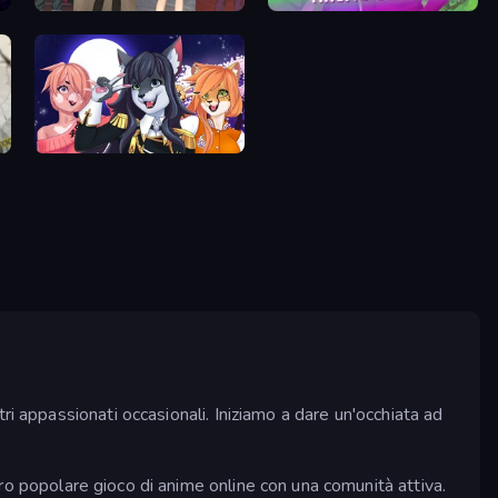
Anime Boy
Anime Couple Dress Up
Furry Dress Up: Anime Creator
i appassionati occasionali. Iniziamo a dare un'occhiata ad
ro popolare gioco di anime online con una comunità attiva.