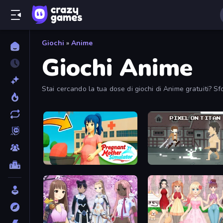
Giochi
»
Anime
Giochi Anime
Stai cercando la tua dose di giochi di Anime gratuiti? Sfo
Pregnant Mother Simulator
Pixel on Titan: AoT