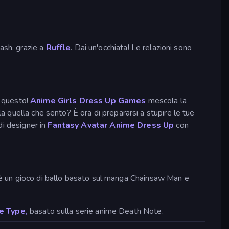
ash, grazie a
Ruffle
. Dai un'occhiata! Le relazioni sono
 a questo!
Anime Girls Dress Up Games
mescola la
la quella che sento? È ora di prepararsi a stupire le tue
 di designer in
Fantasy Avatar Anime Dress Up
con
 un gioco di ballo basato sul manga Chainsaw Man e
e Type,
basato sulla serie anime Death Note.