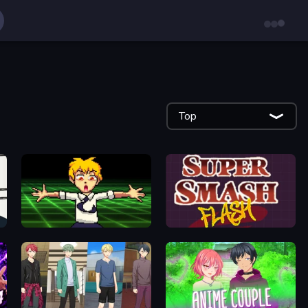
Top
Chainsaw Dance
Super Smash Flash