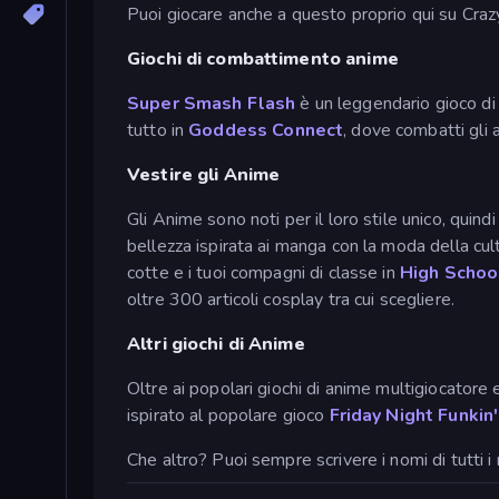
Puoi giocare anche a questo proprio qui su Cr
Giochi di combattimento anime
Super Smash Flash
è un leggendario gioco di
tutto in
Goddess Connect
, dove combatti gli a
Vestire gli Anime
Gli Anime sono noti per il loro stile unico, quindi
bellezza ispirata ai manga con la moda della cult
cotte e i tuoi compagni di classe in
High Schoo
oltre 300 articoli cosplay tra cui scegliere.
Altri giochi di Anime
Oltre ai popolari giochi di anime multigiocatore e
ispirato al popolare gioco
Friday Night Funkin'
Che altro? Puoi sempre scrivere i nomi di tutti i