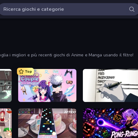
glia i migliori e più recenti giochi di Anime e Manga usando il filtro!
Top
Anime Couple: Avatar Maker
Death Note Type