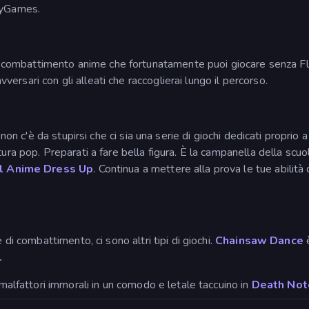
azyGames.
 combattimento anime che fortunatamente puoi giocare senza Fl
vversari con gli alleati che raccoglierai lungo il percorso.
 non c'è da stupirsi che ci sia una serie di giochi dedicati proprio
ura pop. Preparati a fare bella figura. È la campanella della scuo
l Anime Dress Up
. Continua a mettere alla prova le tue abilità
 di combattimento, ci sono altri tipi di giochi.
Chainsaw Dance
è
.
 malfattori immorali in un comodo e letale taccuino in
Death Not