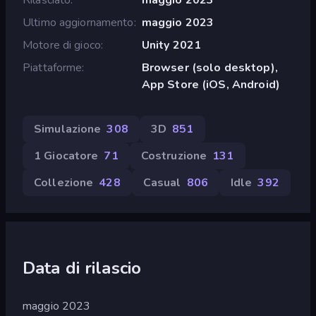
Ultimo aggiornamento
maggio 2023
Motore di gioco
Unity 2021
Piattaforme
Browser (solo desktop),
App Store (iOS, Android)
Simulazione
308
3D
851
1 Giocatore
71
Costruzione
131
Collezione
428
Casual
806
Idle
392
Data di rilascio
maggio 2023