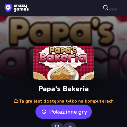
Papa's Bakeria
Ta gra jest dostępna tylko na komputerach
Pokaż inne gry