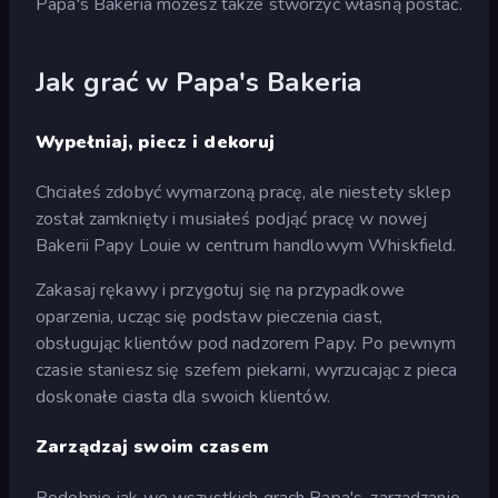
Papa's Bakeria możesz także stworzyć własną postać.
Jak grać w Papa's Bakeria
Wypełniaj, piecz i dekoruj
Chciałeś zdobyć wymarzoną pracę, ale niestety sklep
został zamknięty i musiałeś podjąć pracę w nowej
Bakerii Papy Louie w centrum handlowym Whiskfield.
Zakasaj rękawy i przygotuj się na przypadkowe
oparzenia, ucząc się podstaw pieczenia ciast,
obsługując klientów pod nadzorem Papy. Po pewnym
czasie staniesz się szefem piekarni, wyrzucając z pieca
doskonałe ciasta dla swoich klientów.
Zarządzaj swoim czasem
Podobnie jak we wszystkich grach Papa's, zarządzanie