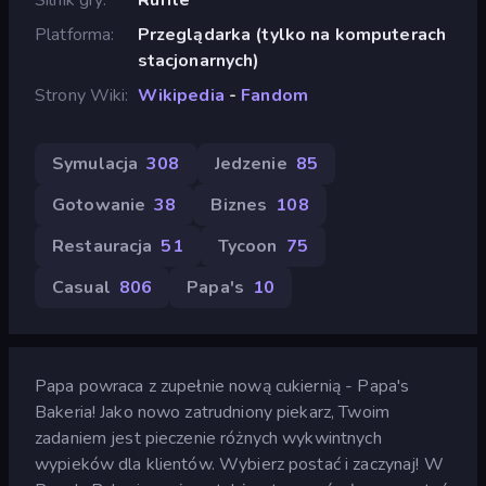
Platforma
Przeglądarka (tylko na komputerach
stacjonarnych)
Strony Wiki
Wikipedia
-
Fandom
Symulacja
308
Jedzenie
85
Gotowanie
38
Biznes
108
Restauracja
51
Tycoon
75
Casual
806
Papa's
10
Papa powraca z zupełnie nową cukiernią - Papa's
Bakeria! Jako nowo zatrudniony piekarz, Twoim
zadaniem jest pieczenie różnych wykwintnych
wypieków dla klientów. Wybierz postać i zaczynaj! W