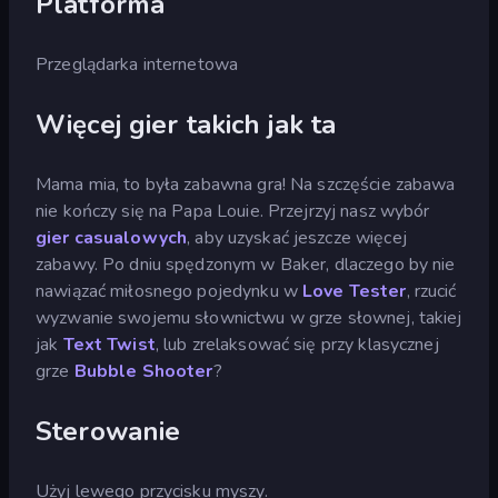
Platforma
Przeglądarka internetowa
Więcej gier takich jak ta
Mama mia, to była zabawna gra! Na szczęście zabawa
nie kończy się na Papa Louie. Przejrzyj nasz wybór
gier casualowych
, aby uzyskać jeszcze więcej
zabawy. Po dniu spędzonym w Baker, dlaczego by nie
nawiązać miłosnego pojedynku w
Love Tester
, rzucić
wyzwanie swojemu słownictwu w grze słownej, takiej
jak
Text Twist
, lub zrelaksować się przy klasycznej
grze
Bubble Shooter
?
Sterowanie
Użyj lewego przycisku myszy.